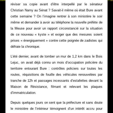
réviser sa copie avant d’être interpellé par le sénateur
Christian Namy au Sénat ? Savait-il même où était Bure avant
cette semaine ? On l’imagine rentrer à son ministère le soir
même et demander à avoir au téléphone la nouvelle préfète de
la Meuse pour avoir un rapport circonstancié sur la situation
de ce nouveau « kyste » et exiger que des mesures soient
prises « énergiquement » contre cette poignée de zadistes qui
défraie la chronique.
L’été dernier, avant de tomber un mur de 1,2 km dans le Bois
Lejuc, on avait déjà connu un mois d’occupation policière du
territoire entourant Bure : contrôles policiers sur toutes les
routes, réquisitions de fouille des véhicules renouvelées par
tranche de 12h et passages incessants d’estafettes devant la
Maison de Résistance, filmant et relevant les plaques
d’immatriculation.
Depuis quelques jours on sent que la préfecture et sans doute
le ministère de l’intérieur témoignent d’un intérêt accru pour