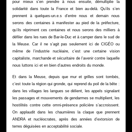
pour mieux s’en prendre à nous ensuite, démultiplie la
solidarité dans toute la France et bien au-delà. Qu’ils s’en
prennent à quelques-un.e.s d’entre nous et demain nous
serons des centaines à manifester au pied de la préfecture,
qu’ils répriment ces centaines et nous serons des milliers à
défiler dans les rues de Bar-le-Duc et à camper dans le sud de
la Meuse. Car il ne s’agit pas seulement ici de CIGÉO ou
même de l’industrie nucléaire, c’est une certaine vision
capitaliste, marchande et sécuritaire de l’avenir contre laquelle
nous luttons ici et en bien d’autres endroits du monde.
Et dans la Meuse, depuis que mur et grilles sont tombés,
c’est toute la région qui gronde, qui reprend du poil de la bête :
dans les villages les langues se délient, les appels signalant
les passages et mouvements de gendarmes se multiplient, les
hostilités contre cette omni-présence policière s’accroissent.
On applaudit dans les chaumières la claque que prennent
ANDRA et nucléocrates, après des années d’extorsion de
terres déguisées en acceptabilité sociale.