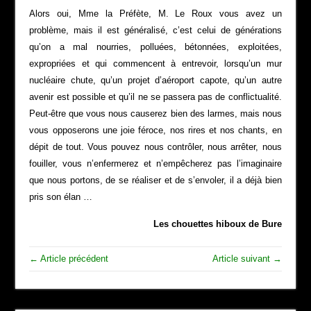
Alors oui, Mme la Préfète, M. Le Roux vous avez un
problème, mais il est généralisé, c’est celui de générations
qu’on a mal nourries, polluées, bétonnées, exploitées,
expropriées et qui commencent à entrevoir, lorsqu’un mur
nucléaire chute, qu’un projet d’aéroport capote, qu’un autre
avenir est possible et qu’il ne se passera pas de conflictualité.
Peut-être que vous nous causerez bien des larmes, mais nous
vous opposerons une joie féroce, nos rires et nos chants, en
dépit de tout. Vous pouvez nous contrôler, nous arrêter, nous
fouiller, vous n’enfermerez et n’empêcherez pas l’imaginaire
que nous portons, de se réaliser et de s’envoler, il a déjà bien
pris son élan …
Les chouettes hiboux de Bure
← Article précédent
Article suivant →