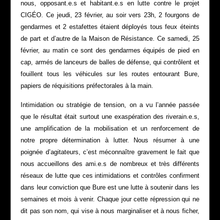
nous, opposant.e.s et habitant.e.s en lutte contre le projet
CIGÉO. Ce jeudi, 23 février, au soir vers 23h, 2 fourgons de
gendarmes et 2 estafettes étaient déployés tous feux éteints
de part et d’autre de la Maison de Résistance. Ce samedi, 25
février, au matin ce sont des gendarmes équipés de pied en
cap, armés de lanceurs de balles de défense, qui contrôlent et
fouillent tous les véhicules sur les routes entourant Bure,
papiers de réquisitions préfectorales à la main.
Intimidation ou stratégie de tension, on a vu l’année passée
que le résultat était surtout une exaspération des riverain.e.s,
une amplification de la mobilisation et un renforcement de
notre propre détermination à lutter. Nous résumer à une
poignée d’agitateurs, c’est méconnaître gravement le fait que
nous accueillons des ami.e.s de nombreux et très différents
réseaux de lutte que ces intimidations et contrôles confirment
dans leur conviction que Bure est une lutte à soutenir dans les
semaines et mois à venir. Chaque jour cette répression qui ne
dit pas son nom, qui vise à nous marginaliser et à nous ficher,