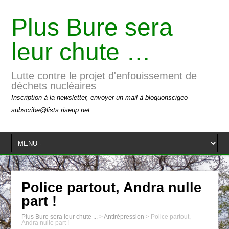
Plus Bure sera
leur chute …
Lutte contre le projet d'enfouissement de
déchets nucléaires
Inscription à la newsletter, envoyer un mail à bloquonscigeo-
subscribe@lists.riseup.net
Police partout, Andra nulle
part !
Plus Bure sera leur chute ...
>
Antirépression
>
Police partout,
Andra nulle part !